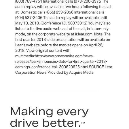
(800) 789-4751 International calls (973) 200-3975 The
audio replay will be available two hours following the call
at: Domestic calls (855) 859-2056 International calls
(404) 537-3406 The audio replay will be available until
May 10, 2018. (Conference I.D. 58073012) You may also
listen to the live audio webcast of the call, in listen-only
mode, on the corporate website at ir.lear.com. Note: The
first quarter 2018 slide presentation will be available on
Lear's website before the market opens on April 26,
2018. View original content with
multimedia:http://www.prnewswire.com/news-
releases/lear-announces-date-for-first-quarter-2018-
earnings-conference-call-300620625.html SOURCE Lear
Corporation News Provided by Acquire Media
Making every
drive better.
™