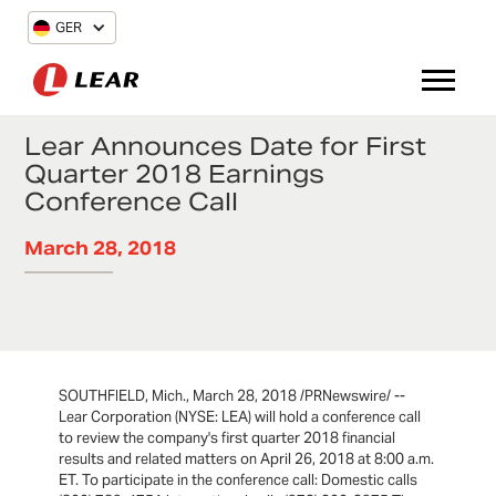
GER
Lear Announces Date for First
Quarter 2018 Earnings
Conference Call
March 28, 2018
SOUTHFIELD, Mich., March 28, 2018 /PRNewswire/ --
Lear Corporation (NYSE: LEA) will hold a conference call
to review the company's first quarter 2018 financial
results and related matters on April 26, 2018 at 8:00 a.m.
ET. To participate in the conference call: Domestic calls