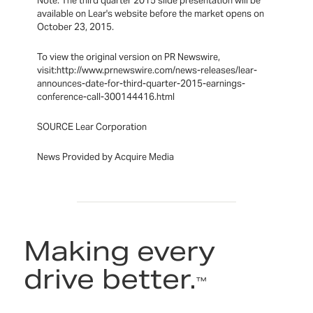
Note: The third quarter 2015 slide presentation will be
available on Lear's website before the market opens on
October 23, 2015.
To view the original version on PR Newswire,
visit:http://www.prnewswire.com/news-releases/lear-
announces-date-for-third-quarter-2015-earnings-
conference-call-300144416.html
SOURCE Lear Corporation
News Provided by Acquire Media
Making every
drive better.
™