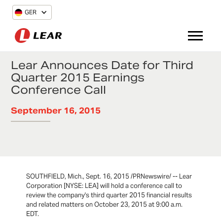
GER
Lear Announces Date for Third
Quarter 2015 Earnings
Conference Call
September 16, 2015
SOUTHFIELD, Mich., Sept. 16, 2015 /PRNewswire/ -- Lear
Corporation [NYSE: LEA] will hold a conference call to
review the company's third quarter 2015 financial results
and related matters on October 23, 2015 at 9:00 a.m.
EDT.