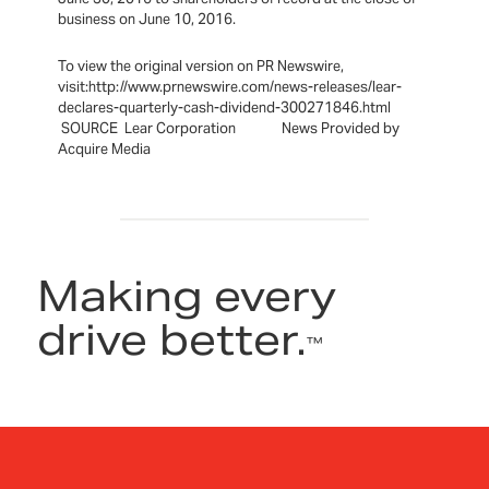
business on June 10, 2016.
To view the original version on PR Newswire,
visit:http://www.prnewswire.com/news-releases/lear-
declares-quarterly-cash-dividend-300271846.html
SOURCE Lear Corporation News Provided by
Acquire Media
Making every
drive better.
™