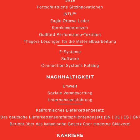
Sitze
Fortschrittliche Sitzinnovationen
INTU™
Eagle Ottawa Leder
Kernkompetenzen
Guilford Performance-Textilien
Thagora Lösungen für die Materialbearbeitung
E-Systeme
Software
Connection Systems Katalog
NACHHALTIGKEIT
Umwelt
Soziale Verantwortung
Unternehmensführung
Kalifornisches Lieferkettengesetz
Das deutsche Lieferkettensorgfaltspflichtengesetz (EN | DE | ES | CN)
Bericht über das kanadische Gesetz über moderne Sklaverei
KARRIERE