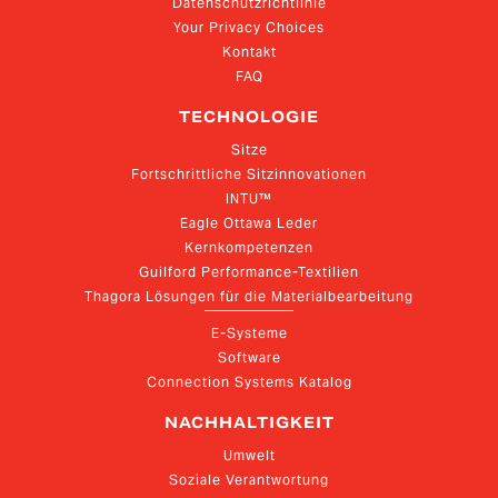
Datenschutzrichtlinie
Your Privacy Choices
Kontakt
FAQ
TECHNOLOGIE
Sitze
Fortschrittliche Sitzinnovationen
INTU™
Eagle Ottawa Leder
Kernkompetenzen
Guilford Performance-Textilien
Thagora Lösungen für die Materialbearbeitung
E-Systeme
Software
Connection Systems Katalog
NACHHALTIGKEIT
Umwelt
Soziale Verantwortung