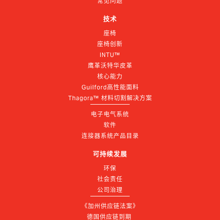
常见问题
技术
座椅
座椅创新
INTU™
鹰革沃特华皮革
核心能力
Guilford高性能面料
Thagora™ 材料切割解决方案
电子电气系统
软件
连接器系统产品目录
可持续发展
环保
社会责任
公司治理
《加州供应链法案》
德国供应链到期 