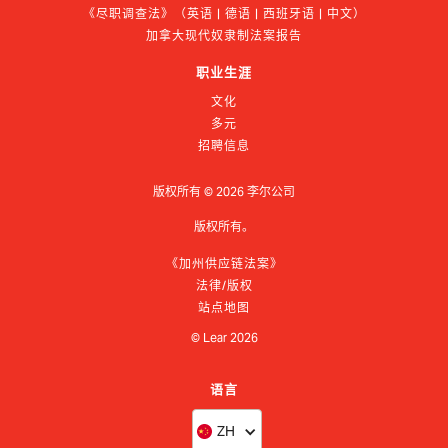
《尽职调查法》（英语 | 德语 | 西班牙语 | 中文）
加拿大现代奴隶制法案报告
职业生涯
文化
多元
招聘信息
版权所有 ©
2026
李尔公司
版权所有。
《加州供应链法案》
法律/版权
站点地图
© Lear
2026
语言
ZH