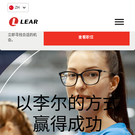
ZH
立即寻找合适的机
查看职位
会。
以李尔的方式
赢得成功