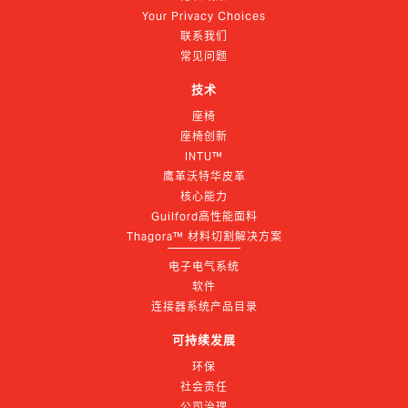
Your Privacy Choices
联系我们
常见问题
技术
座椅
座椅创新
INTU™
鹰革沃特华皮革
核心能力
Guilford高性能面料
Thagora™ 材料切割解决方案
电子电气系统
软件
连接器系统产品目录
可持续发展
环保
社会责任
公司治理