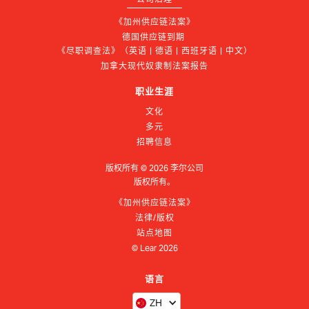
《加州供应链法案》
德国供应链到期 
《尽职调查法》（英语 | 德语 | 西班牙语 | 中文）
加拿大现代奴隶制法案报告
职业生涯
文化
多元
招聘信息
版权所有 ©
2026
李尔公司
版权所有。
《加州供应链法案》
法律/版权
站点地图
© Lear
2026
语言
ZH