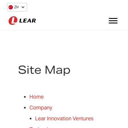
ZH
Site Map
Home
Company
Lear Innovation Ventures