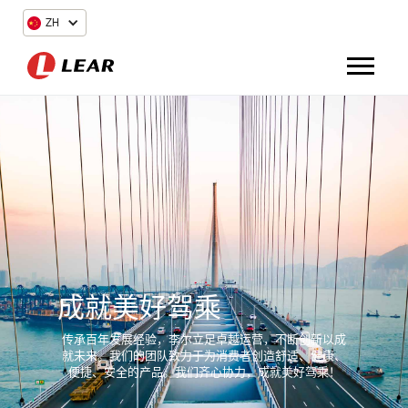
ZH
成就美好驾乘
传承百年发展经验，李尔立足卓越运营，不断创新以成
就未来。我们的团队致力于为消费者创造舒适、健康、
便捷、安全的产品。我们齐心协力，成就美好驾乘！