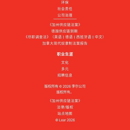
环保
社会责任
公司治理
《加州供应链法案》
德国供应链到期 
《尽职调查法》（英语 | 德语 | 西班牙语 | 中文）
加拿大现代奴隶制法案报告
职业生涯
文化
多元
招聘信息
版权所有 ©
2026
李尔公司
版权所有。
《加州供应链法案》
法律/版权
站点地图
© Lear
2026