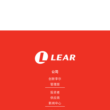
Marianne Vidershain
Vice President, Treasurer and Head of Investor Relations
公司
创新李尔
管理层
投资者
供应商
新闻中心