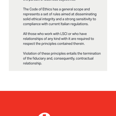
The Code of Ethics has a general scope and
represents a set of rules aimed at disseminating
solid ethical integrity and a strong sensitivity to
compliance with current Italian regulations.
All those who work with LSCI or who have
relationships of any kind with it are required to
respect the principles contained therein.
Violation of these principles entails the termination
of the fiduciary and, consequently, contractual
relationship.
LSCI_Modello231_ParteGenerale_Fv2025enUS
LSCI_All1ParteGeneReati presFv2025 en-US
LSCI_Modello231Codice Etico_Fv2025 en-US