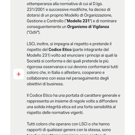
ottemperanza alla normativa di cui al D.lgs.
231/2001 e successive modifiche, ha deciso di
dotarsi di un proprio Modello di Organizzazione,
Gestione e Controllo (“
Modello 231
") e di nominare
conseguentemente un
Organismo di Vigilanza
(“OdV").
LSCI, inoltre, si impegna al rispetto e pretende il
rispetto del
Codice Etico
(parte integrante del
Modello 231) volto ad enunciare i principi ai quali la
Società si conforma e dei quali pretende la più
rigorosa osservanza e cui devono conformarsi tutti
+
coloro che, in Italia o all'estero, cooperano e
collaborano con essa nel perseguimento degli
obiettivi di business.
Il Codice Etico ha una portata di carattere generale e
rappresenta un insieme di regole volte a diffondere
una solida integrità etica ed una forte sensibilità al
rispetto delle normative vigenti.
Tutti coloro che operano con LSCI o che hanno
rapporti di qualsiasi genere con la stessa, sono