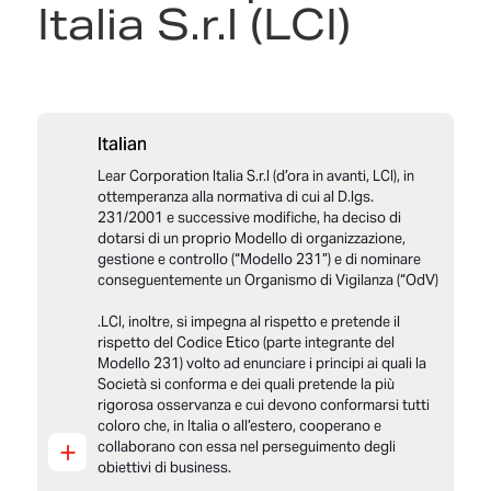
Italia S.r.l (LCI)
Italian
Lear Corporation Italia S.r.l (d’ora in avanti, LCI), in
ottemperanza alla normativa di cui al D.lgs.
231/2001 e successive modifiche, ha deciso di
dotarsi di un proprio Modello di organizzazione,
gestione e controllo (“Modello 231”) e di nominare
conseguentemente un Organismo di Vigilanza (“OdV)
.LCI, inoltre, si impegna al rispetto e pretende il
rispetto del Codice Etico (parte integrante del
Modello 231) volto ad enunciare i principi ai quali la
Società si conforma e dei quali pretende la più
rigorosa osservanza e cui devono conformarsi tutti
coloro che, in Italia o all’estero, cooperano e
+
collaborano con essa nel perseguimento degli
obiettivi di business.