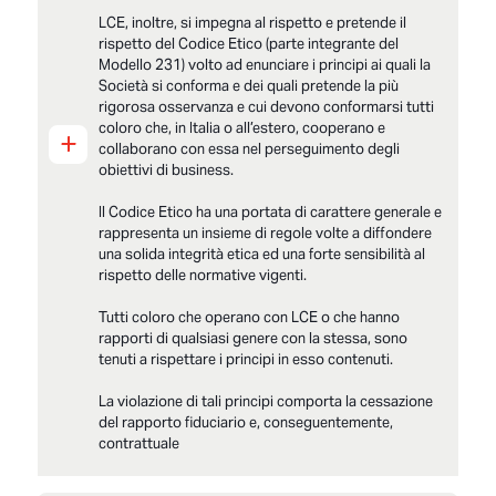
LCE, inoltre, si impegna al rispetto e pretende il
rispetto del Codice Etico (parte integrante del
Modello 231) volto ad enunciare i principi ai quali la
Società si conforma e dei quali pretende la più
rigorosa osservanza e cui devono conformarsi tutti
coloro che, in Italia o all’estero, cooperano e
+
collaborano con essa nel perseguimento degli
obiettivi di business.
Il Codice Etico ha una portata di carattere generale e
rappresenta un insieme di regole volte a diffondere
una solida integrità etica ed una forte sensibilità al
rispetto delle normative vigenti.
Tutti coloro che operano con LCE o che hanno
rapporti di qualsiasi genere con la stessa, sono
tenuti a rispettare i principi in esso contenuti.
La violazione di tali principi comporta la cessazione
del rapporto fiduciario e, conseguentemente,
contrattuale