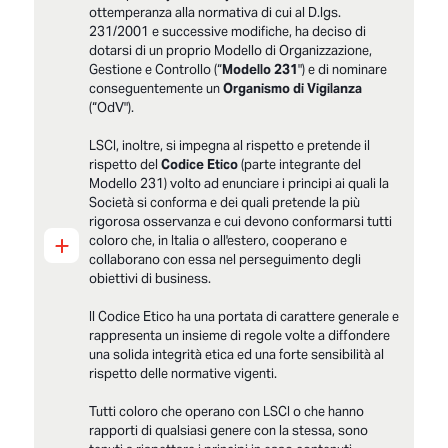
ottemperanza alla normativa di cui al D.lgs.
231/2001 e successive modifiche, ha deciso di
dotarsi di un proprio Modello di Organizzazione,
Gestione e Controllo (“
Modello 231
") e di nominare
conseguentemente un
Organismo di Vigilanza
(“OdV").
LSCI, inoltre, si impegna al rispetto e pretende il
rispetto del
Codice Etico
(parte integrante del
Modello 231) volto ad enunciare i principi ai quali la
Società si conforma e dei quali pretende la più
rigorosa osservanza e cui devono conformarsi tutti
+
coloro che, in Italia o all'estero, cooperano e
collaborano con essa nel perseguimento degli
obiettivi di business.
Il Codice Etico ha una portata di carattere generale e
rappresenta un insieme di regole volte a diffondere
una solida integrità etica ed una forte sensibilità al
rispetto delle normative vigenti.
Tutti coloro che operano con LSCI o che hanno
rapporti di qualsiasi genere con la stessa, sono