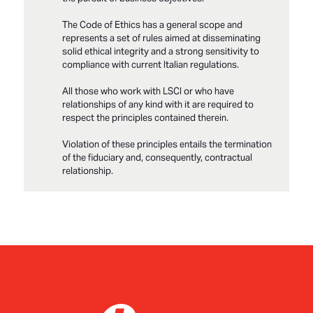
The Code of Ethics has a general scope and
represents a set of rules aimed at disseminating
solid ethical integrity and a strong sensitivity to
compliance with current Italian regulations.
All those who work with LSCI or who have
relationships of any kind with it are required to
respect the principles contained therein.
Violation of these principles entails the termination
of the fiduciary and, consequently, contractual
relationship.
LSCI_Modello231_ParteGenerale_Fv2025enUS
LSCI_All1ParteGeneReati presFv2025 en-US
LSCI_Modello231Codice Etico_Fv2025 en-US