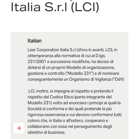
Italia S.r.l (LCI)
Italian
Lear Corporation Italia S.r.l (d’ora in avanti, LCI), in
ottemperanza alla normativa di cui al D.lgs.
231/2001 e successive modifiche, ha deciso di
dotarsi di un proprio Modello di organizzazione,
gestione e controllo (“Modello 231”) e di nominare
conseguentemente un Organismo di Vigilanza (“OdV)
.LCI, inoltre, si impegna al rispetto e pretende il
rispetto del Codice Etico (parte integrante del
Modello 231) volto ad enunciare i principi ai quali la
Società si conforma e dei quali pretende la più
rigorosa osservanza e cui devono conformarsi tutti
coloro che, in Italia o all’estero, cooperano e
+
collaborano con essa nel perseguimento degli
obiettivi di business.