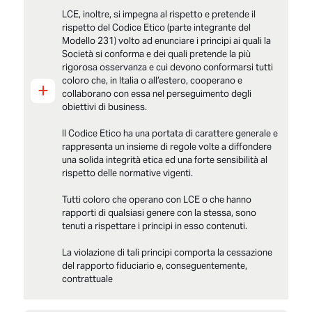
LCE, inoltre, si impegna al rispetto e pretende il
rispetto del Codice Etico (parte integrante del
Modello 231) volto ad enunciare i principi ai quali la
Società si conforma e dei quali pretende la più
rigorosa osservanza e cui devono conformarsi tutti
coloro che, in Italia o all’estero, cooperano e
+
collaborano con essa nel perseguimento degli
obiettivi di business.
Il Codice Etico ha una portata di carattere generale e
rappresenta un insieme di regole volte a diffondere
una solida integrità etica ed una forte sensibilità al
rispetto delle normative vigenti.
Tutti coloro che operano con LCE o che hanno
rapporti di qualsiasi genere con la stessa, sono
tenuti a rispettare i principi in esso contenuti.
La violazione di tali principi comporta la cessazione
del rapporto fiduciario e, conseguentemente,
contrattuale