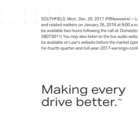
SOUTHFIELD, Mich., Dec. 20, 2017 /PRNewswire/ -- Lear
and related matters on January 26, 2018 at 9:00 a.m. 
be available two hours following the call at: Domestic
58073011) You may also listen to the live audio webcas
be available on Lear's website before the market op
for-fourth-quarter-and-full-year-2017-earnings-co
Making every
drive better.
™