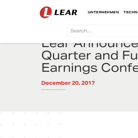
UNTERNEHMEN
TECHN
Lear Announces
Quarter and Fu
Earnings Confe
December 20, 2017