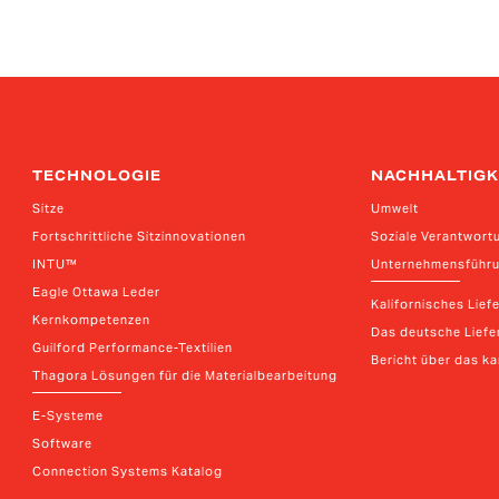
TECHNOLOGIE
NACHHALTIGK
Sitze
Umwelt
Fortschrittliche Sitzinnovationen
Soziale Verantwort
INTU™
Unternehmensführ
Eagle Ottawa Leder
Kalifornisches Lief
Kernkompetenzen
Das deutsche Liefer
Guilford Performance-Textilien
Bericht über das k
Thagora Lösungen für die Materialbearbeitung
E-Systeme
Software
Connection Systems Katalog