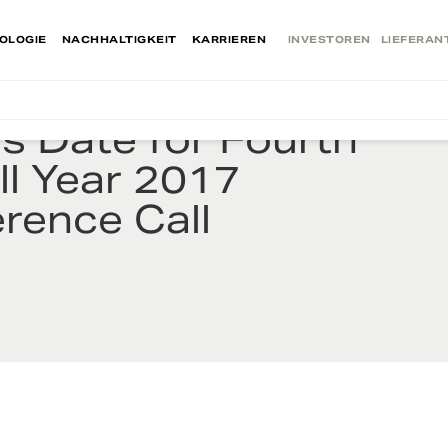
OLOGIE
NACHHALTIGKEIT
KARRIEREN
INVESTOREN
LIEFERAN
 Date for Fourth
ll Year 2017
rence Call