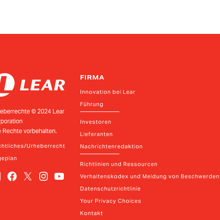
FIRMA
Innovation bei Lear
Führung
eberrechte © 2024 Lear
poration
Investoren
e Rechte vorbehalten.
Lieferanten
htliches/Urheberrecht
Nachrichtenredaktion
geplan
Richtlinien und Ressourcen
Verhaltenskodex und Meldung von Beschwerden
Datenschutzrichtlinie
Your Privacy Choices
Kontakt