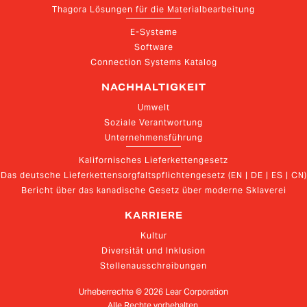
Thagora Lösungen für die Materialbearbeitung
E-Systeme
Software
Connection Systems Katalog
NACHHALTIGKEIT
Umwelt
Soziale Verantwortung
Unternehmensführung
Kalifornisches Lieferkettengesetz
Das deutsche Lieferkettensorgfaltspflichtengesetz (EN | DE | ES | CN)
Bericht über das kanadische Gesetz über moderne Sklaverei
KARRIERE
Kultur
Diversität und Inklusion
Stellenausschreibungen
Urheberrechte ©
2026
Lear Corporation
Alle Rechte vorbehalten.