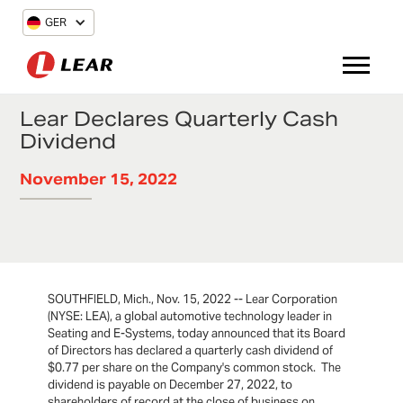
GER
Lear Declares Quarterly Cash
Dividend
November 15, 2022
SOUTHFIELD, Mich., Nov. 15, 2022 -- Lear Corporation
(NYSE: LEA), a global automotive technology leader in
Seating and E-Systems, today announced that its Board
of Directors has declared a quarterly cash dividend of
$0.77 per share on the Company's common stock. The
dividend is payable on December 27, 2022, to
shareholders of record at the close of business on