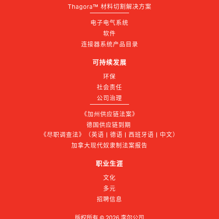
Thagora™ 材料切割解决方案
电子电气系统
软件
连接器系统产品目录
可持续发展
环保
社会责任
公司治理
《加州供应链法案》
德国供应链到期 
《尽职调查法》（英语 | 德语 | 西班牙语 | 中文）
加拿大现代奴隶制法案报告
职业生涯
文化
多元
招聘信息
版权所有 ©
2026
李尔公司