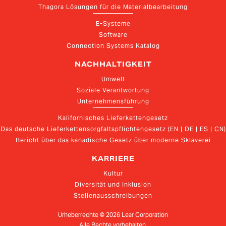
Thagora Lösungen für die Materialbearbeitung
E-Systeme
Software
Connection Systems Katalog
NACHHALTIGKEIT
Umwelt
Soziale Verantwortung
Unternehmensführung
Kalifornisches Lieferkettengesetz
Das deutsche Lieferkettensorgfaltspflichtengesetz (EN | DE | ES | CN)
Bericht über das kanadische Gesetz über moderne Sklaverei
KARRIERE
Kultur
Diversität und Inklusion
Stellenausschreibungen
Urheberrechte ©
2026
Lear Corporation
Alle Rechte vorbehalten.