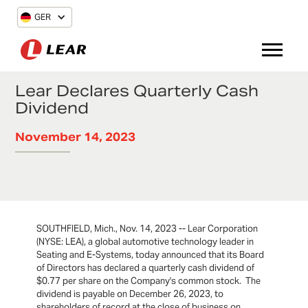
GER
Lear Declares Quarterly Cash
Dividend
November 14, 2023
SOUTHFIELD, Mich., Nov. 14, 2023 -- Lear Corporation
(NYSE: LEA), a global automotive technology leader in
Seating and E-Systems, today announced that its Board
of Directors has declared a quarterly cash dividend of
$0.77 per share on the Company's common stock. The
dividend is payable on December 26, 2023, to
shareholders of record at the close of business on