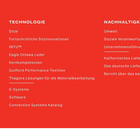
TECHNOLOGIE
NACHHALTIGK
Sitze
Umwelt
Fortschrittliche Sitzinnovationen
Soziale Verantwort
INTU™
Unternehmensführ
Eagle Ottawa Leder
Kalifornisches Lief
Kernkompetenzen
Das deutsche Liefer
Guilford Performance-Textilien
Bericht über das k
Thagora Lösungen für die Materialbearbeitung
E-Systeme
Software
Connection Systems Katalog