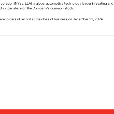
rporation (NYSE: LEA), a global automotive technology leader in Seating an
f $0.77 per share on the Company’s common stock.
areholders of record at the close of business on December 11, 2024.