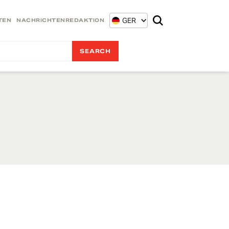
GER
TEN
NACHRICHTENREDAKTION