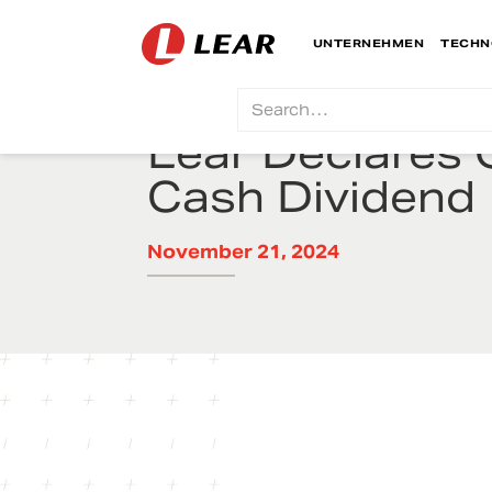
UNTERNEHMEN
TECHN
Lear Declares 
Cash Dividend
November 21, 2024