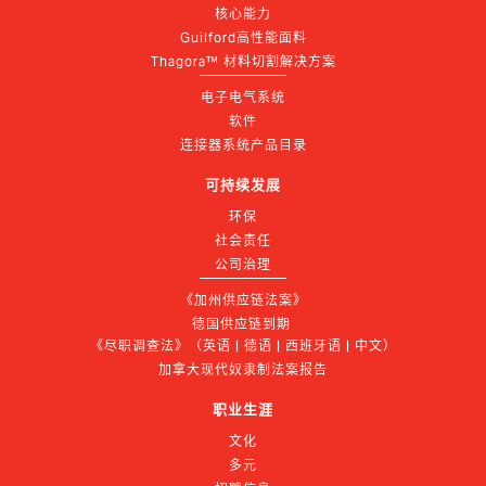
核心能力
Guilford高性能面料
Thagora™ 材料切割解决方案
电子电气系统
软件
连接器系统产品目录
可持续发展
环保
社会责任
公司治理
《加州供应链法案》
德国供应链到期 
《尽职调查法》（英语 | 德语 | 西班牙语 | 中文）
加拿大现代奴隶制法案报告
职业生涯
文化
多元