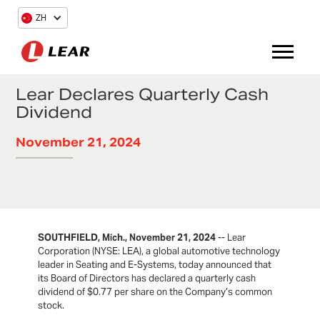
ZH
Lear Declares Quarterly Cash
Dividend
November 21, 2024
SOUTHFIELD, Mich., November 21, 2024
-- Lear
Corporation (NYSE: LEA), a global automotive technology
leader in Seating and E-Systems, today announced that
its Board of Directors has declared a quarterly cash
dividend of $0.77 per share on the Company’s common
stock.