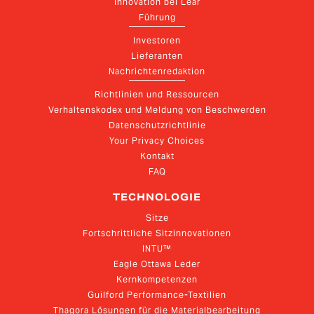
Innovation bei Lear
Führung
Investoren
Lieferanten
Nachrichtenredaktion
Richtlinien und Ressourcen
Verhaltenskodex und Meldung von Beschwerden
Datenschutzrichtlinie
Your Privacy Choices
Kontakt
FAQ
TECHNOLOGIE
Sitze
Fortschrittliche Sitzinnovationen
INTU™
Eagle Ottawa Leder
Kernkompetenzen
Guilford Performance-Textilien
Thagora Lösungen für die Materialbearbeitung