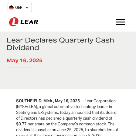
GER
Lear Declares Quarterly Cash
Dividend
May 16, 2025
SOUTHFIELD, Mich., May 16, 2025
-- Lear Corporation
(NYSE: LEA), a global automotive technology leader in
Seating and E-Systems, today announced that its Board
of Directors has declared a quarterly cash dividend of
$0.77 per share on the Company’s common stock. The
dividend is payable on June 25, 2025, to shareholders of
record at the close of business on June 5, 2025.