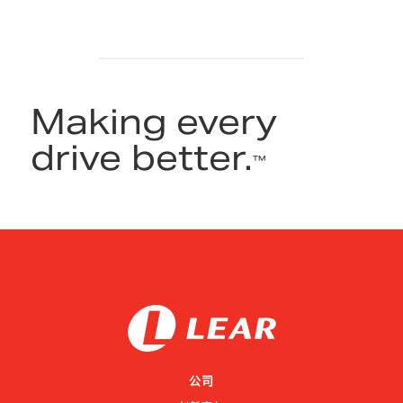
Making every
drive better.
™
公司