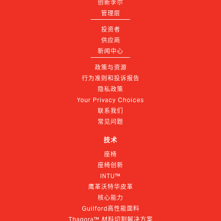
创新李尔
管理层
投资者
供应商
新闻中心
政策与资源
行为准则和投诉报告
隐私政策
Your Privacy Choices
联系我们
常见问题
技术
座椅
座椅创新
INTU™
鹰革沃特华皮革
核心能力
Guilford高性能面料
Thagora™ 材料切割解决方案