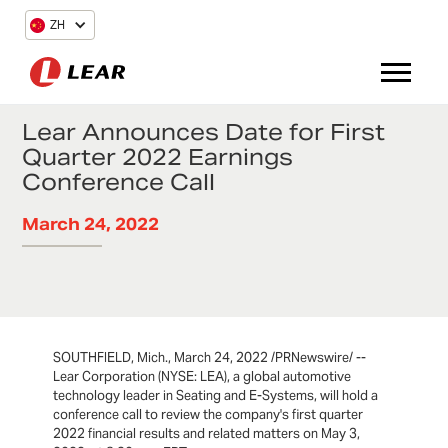
ZH
Lear Announces Date for First
Quarter 2022 Earnings
Conference Call
March 24, 2022
SOUTHFIELD, Mich., March 24, 2022 /PRNewswire/ --
Lear Corporation (NYSE: LEA), a global automotive
technology leader in Seating and E-Systems, will hold a
conference call to review the company's first quarter
2022 financial results and related matters on May 3,