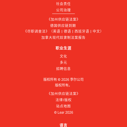
社会责任
公司治理
《加州供应链法案》
德国供应链到期 
《尽职调查法》（英语 | 德语 | 西班牙语 | 中文）
加拿大现代奴隶制法案报告
职业生涯
文化
多元
招聘信息
版权所有 ©
2026
李尔公司
版权所有。
《加州供应链法案》
法律/版权
站点地图
© Lear
2026
语言