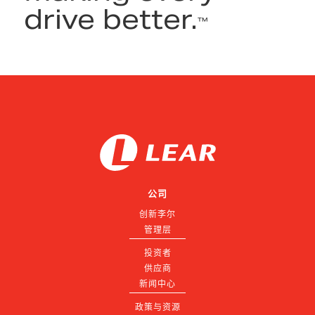
drive better.
™
公司
创新李尔
管理层
投资者
供应商
新闻中心
政策与资源