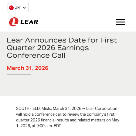
ZH
Lear Announces Date for First
Quarter 2026 Earnings
Conference Call
March 31, 2026
SOUTHFIELD, Mich., March 31, 2026 -- Lear Corporation
will hold a conference call to review the company's first
quarter 2026 financial results and related matters on May
1, 2026, at 9:00 a.m. EDT.