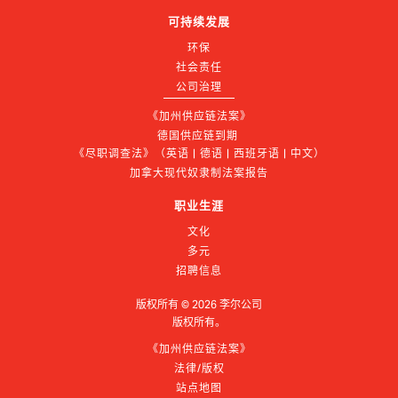
可持续发展
环保
社会责任
公司治理
《加州供应链法案》
德国供应链到期 
《尽职调查法》（英语 | 德语 | 西班牙语 | 中文）
加拿大现代奴隶制法案报告
职业生涯
文化
多元
招聘信息
版权所有 ©
2026
李尔公司
版权所有。
《加州供应链法案》
法律/版权
站点地图