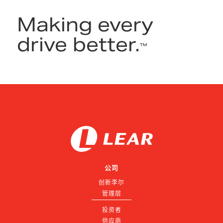
Making every
drive better.
™
公司
创新李尔
管理层
投资者
供应商