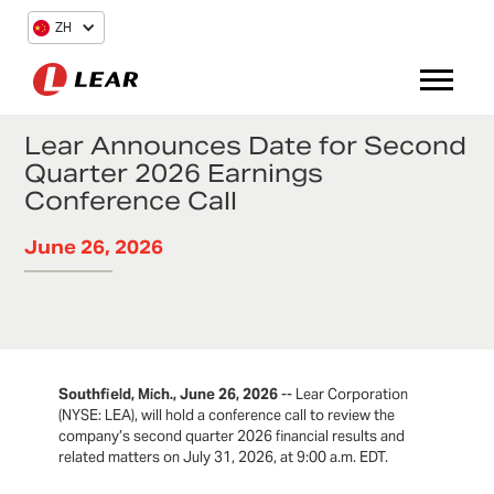
ZH
Lear Announces Date for Second
Quarter 2026 Earnings
Conference Call
June 26, 2026
Southfield, Mich., June 26, 2026
-- Lear Corporation
(NYSE: LEA), will hold a conference call to review the
company’s second quarter 2026 financial results and
related matters on July 31, 2026, at 9:00 a.m. EDT.