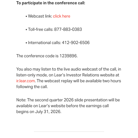
To participate in the conference call:
• Webcast link:
click here
• Toll-free calls: 877-883-0383
• International calls: 412-902-6506
The conference code is 1239896.
You also may listen to the live audio webcast of the call, in
listen-only mode, on Lear’s Investor Relations website at
ir.lear.com
. The webcast replay will be available two hours
following the call.
Note: The second quarter 2026 slide presentation will be
available on Lear’s website before the earnings call
begins on July 31, 2026.