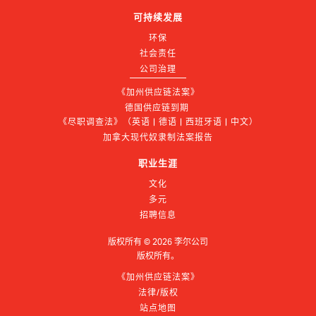
可持续发展
环保
社会责任
公司治理
《加州供应链法案》
德国供应链到期 
《尽职调查法》（英语 | 德语 | 西班牙语 | 中文）
加拿大现代奴隶制法案报告
职业生涯
文化
多元
招聘信息
版权所有 ©
2026
李尔公司
版权所有。
《加州供应链法案》
法律/版权
站点地图