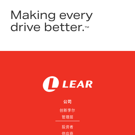
Making every
drive better.
™
公司
创新李尔
管理层
投资者
供应商