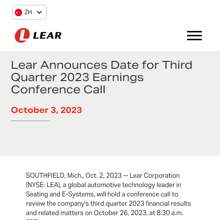
ZH
Lear Announces Date for Third
Quarter 2023 Earnings
Conference Call
October 3, 2023
SOUTHFIELD, Mich., Oct. 2, 2023 -- Lear Corporation
(NYSE: LEA), a global automotive technology leader in
Seating and E-Systems, will hold a conference call to
review the company's third quarter 2023 financial results
and related matters on October 26, 2023, at 8:30 a.m.