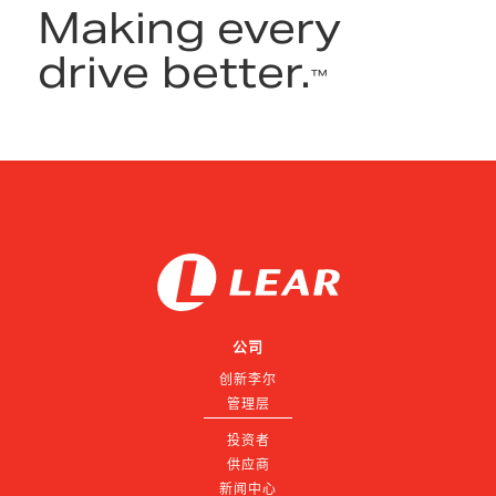
Making every
drive better.
™
公司
创新李尔
管理层
投资者
供应商
新闻中心