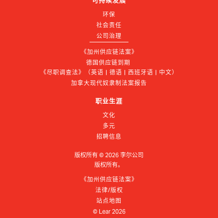
可持续发展
环保
社会责任
公司治理
《加州供应链法案》
德国供应链到期 
《尽职调查法》（英语 | 德语 | 西班牙语 | 中文）
加拿大现代奴隶制法案报告
职业生涯
文化
多元
招聘信息
版权所有 ©
2026
李尔公司
版权所有。
《加州供应链法案》
法律/版权
站点地图
© Lear
2026