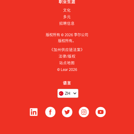
职业生涯
文化
多元
招聘信息
版权所有 ©
2026
李尔公司
版权所有。
《加州供应链法案》
法律/版权
站点地图
© Lear
2026
语言
ZH