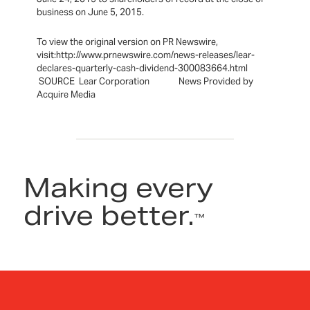
business on June 5, 2015.
To view the original version on PR Newswire,
visit:http://www.prnewswire.com/news-releases/lear-
declares-quarterly-cash-dividend-300083664.html
SOURCE Lear Corporation News Provided by
Acquire Media
Making every
drive better.
™