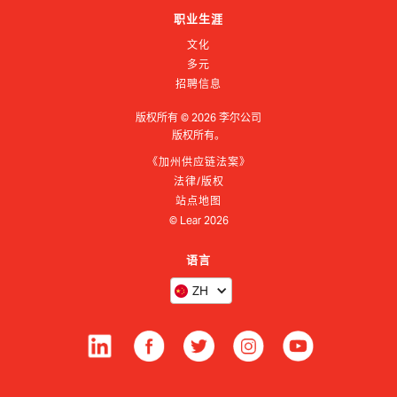
职业生涯
文化
多元
招聘信息
版权所有 ©
2026
李尔公司
版权所有。
《加州供应链法案》
法律/版权
站点地图
© Lear
2026
语言
ZH