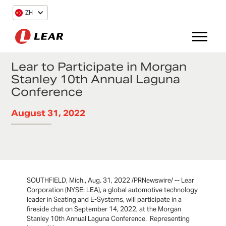
ZH
Lear to Participate in Morgan
Stanley 10th Annual Laguna
Conference
August 31, 2022
SOUTHFIELD, Mich., Aug. 31, 2022 /PRNewswire/ -- Lear
Corporation (NYSE: LEA), a global automotive technology
leader in Seating and E-Systems, will participate in a
fireside chat on September 14, 2022, at the Morgan
Stanley 10th Annual Laguna Conference. Representing