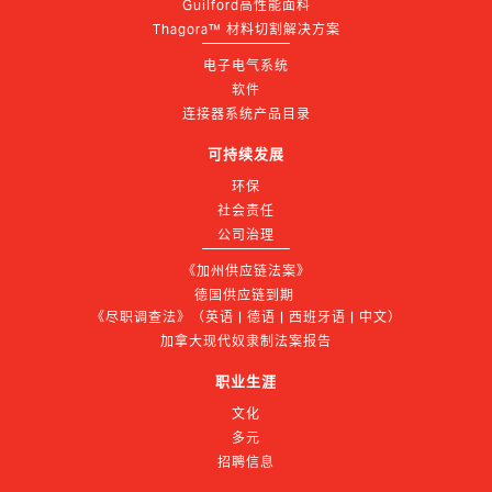
Guilford高性能面料
Thagora™ 材料切割解决方案
电子电气系统
软件
连接器系统产品目录
可持续发展
环保
社会责任
公司治理
《加州供应链法案》
德国供应链到期 
《尽职调查法》（英语 | 德语 | 西班牙语 | 中文）
加拿大现代奴隶制法案报告
职业生涯
文化
多元
招聘信息