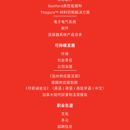
Guilford高性能面料
Thagora™ 材料切割解决方案
电子电气系统
软件
连接器系统产品目录
可持续发展
环保
社会责任
公司治理
《加州供应链法案》
德国供应链到期 
《尽职调查法》（英语 | 德语 | 西班牙语 | 中文）
加拿大现代奴隶制法案报告
职业生涯
文化
多元
招聘信息