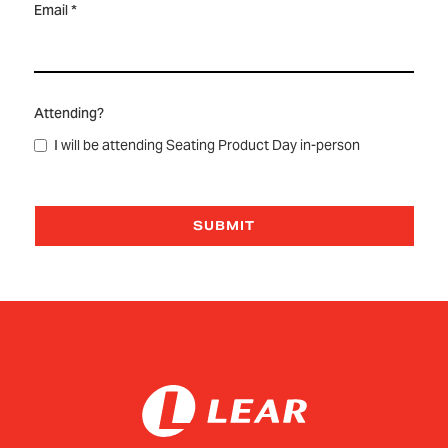
Email *
Attending?
I will be attending Seating Product Day in-person