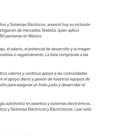
os y Sistemas Eléctricos, anunció hoy su inclusión
stigación de mercados Statista, quien aplicó
250 personas en México.
 el salario, el potencial de desarrollo y la imagen
ositiva o negativamente. La lista comprende a las
stros valores y continuo apoyo a las comunidades
n el apoyo diario y pasión de nuestros equipos de
ón para asegurar un trato justo y desarrollar el
ía automotriz en asientos y sistemas electrónicos,
tos y Sistemas Eléctricos y Electrónicos. Lear está