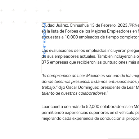
Ciudad Juárez, Chihuahua 13 de Febrero, 2023 /PRNew
PRESS RELEASE
en la lista de Forbes de los Mejores Empleadores en 
encuestas a 10,000 empleados de tiempo completo y 
Las evaluaciones de los empleados incluyeron pregunt
de sus empleadores actuales. También incluyeron a o
375 empresas que recibieron las puntuaciones más a
"El compromiso de Lear México es ser uno de los mej
donde tenemos presencia. Estamos entusiasmados por
trabajo.”
dijo Oscar Domínguez, presidente de Lear M
talento de nuestros colaboradores."
Lear cuenta con más de 52,000 colaboradores en Méxi
permitiendo experiencias superiores en el vehículo 
mejorando cada experiencia de conducción al proporc