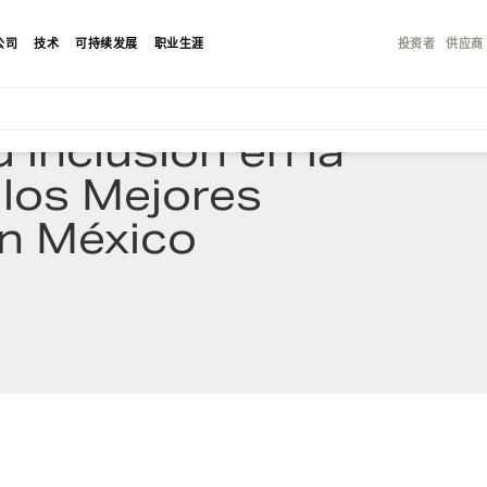
公司
技术
可持续发展
职业生涯
投资者
供应商
 inclusión en la
 los Mejores
n México