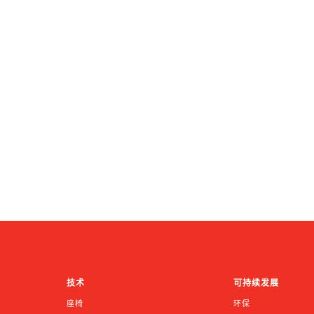
技术
可持续发展
座椅
环保