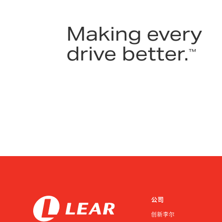
Making every
drive better.
™
公司
创新李尔