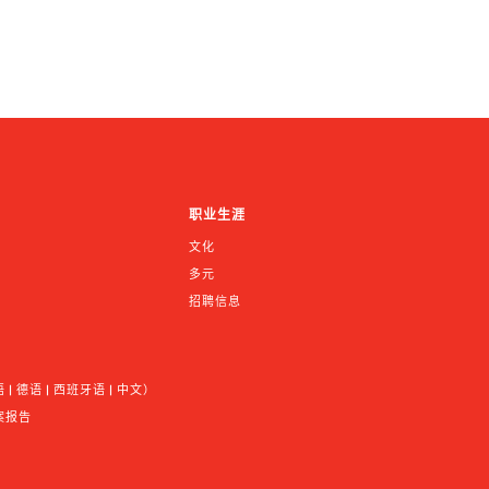
职业生涯
文化
多元
招聘信息
 德语 | 西班牙语 | 中文）
案报告