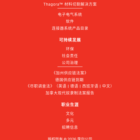
Thagora™ 材料切割解决方案
电子电气系统
软件
连接器系统产品目录
可持续发展
环保
社会责任
公司治理
《加州供应链法案》
德国供应链到期 
《尽职调查法》（英语 | 德语 | 西班牙语 | 中文）
加拿大现代奴隶制法案报告
职业生涯
文化
多元
招聘信息
版权所有 ©
2026
李尔公司