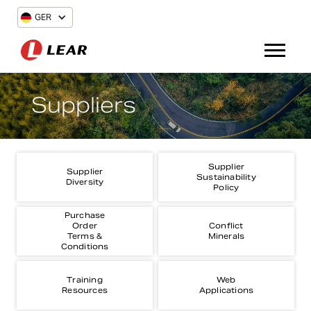
GER
Suppliers
Supplier
Supplier
Sustainability
Diversity
Policy
Purchase
Order
Conflict
Terms &
Minerals
Conditions
Training
Web
Resources
Applications