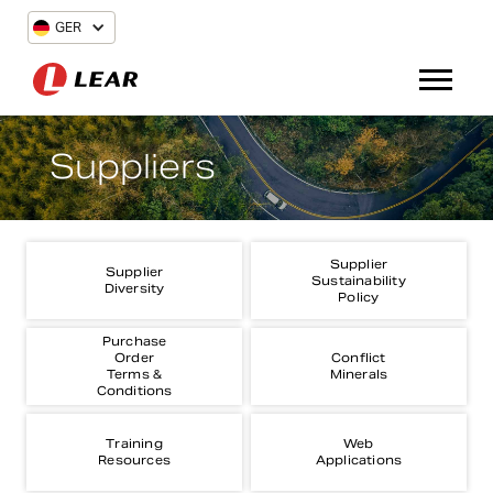
GER
Suppliers
Supplier
Supplier
Sustainability
Diversity
Policy
Purchase
Order
Conflict
Terms &
Minerals
Conditions
Training
Web
Resources
Applications