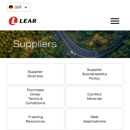
GER
Suppliers
Supplier
Supplier
Sustainability
Diversity
Policy
Purchase
Order
Conflict
Terms &
Minerals
Conditions
Training
Web
Resources
Applications