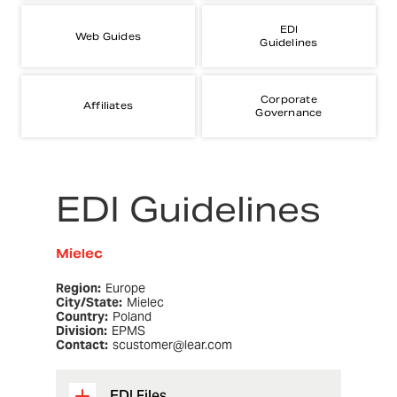
EDI
Web Guides
Guidelines
Corporate
Affiliates
Governance
EDI Guidelines
Mielec
Region:
Europe
City/State:
Mielec
Country:
Poland
Division:
EPMS
Contact:
scustomer@lear.com
EDI Files