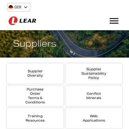
GER
Suppliers
Supplier
Supplier
Sustainability
Diversity
Policy
Purchase
Order
Conflict
Terms &
Minerals
Conditions
Training
Web
Resources
Applications