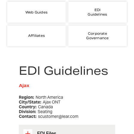
EDI
Web Guides
Guidelines
Corporate
Affiliates
Governance
EDI Guidelines
Ajax
Region:
North America
City/State:
Ajax ONT
Country:
Canada
Division:
Seating
Contact:
scustomer@lear.com
EDI Files