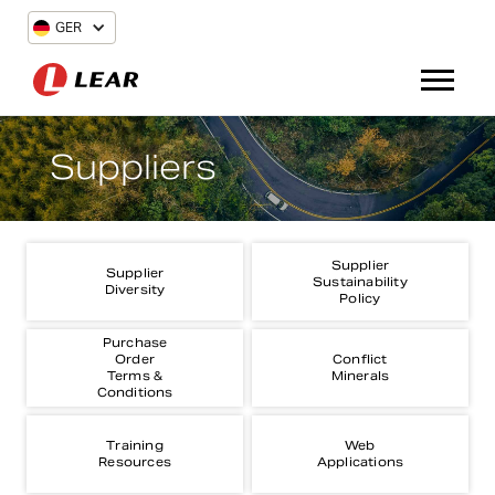
GER
Suppliers
Supplier
Supplier
Sustainability
Diversity
Policy
Purchase
Order
Conflict
Terms &
Minerals
Conditions
Training
Web
Resources
Applications