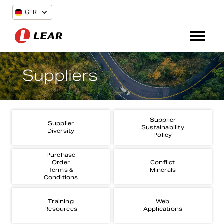
GER
Suppliers
Supplier
Supplier
Sustainability
Diversity
Policy
Purchase
Order
Conflict
Terms &
Minerals
Conditions
Training
Web
Resources
Applications