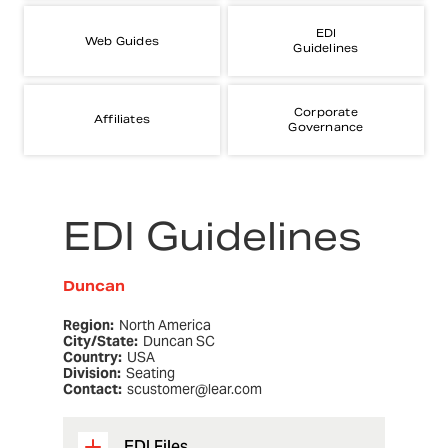
EDI
Web Guides
Guidelines
Corporate
Affiliates
Governance
EDI Guidelines
Duncan
Region:
North America
City/State:
Duncan SC
Country:
USA
Division:
Seating
Contact:
scustomer@lear.com
EDI Files