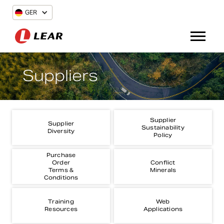
GER
Suppliers
Supplier
Supplier
Sustainability
Diversity
Policy
Purchase
Order
Conflict
Terms &
Minerals
Conditions
Training
Web
Resources
Applications