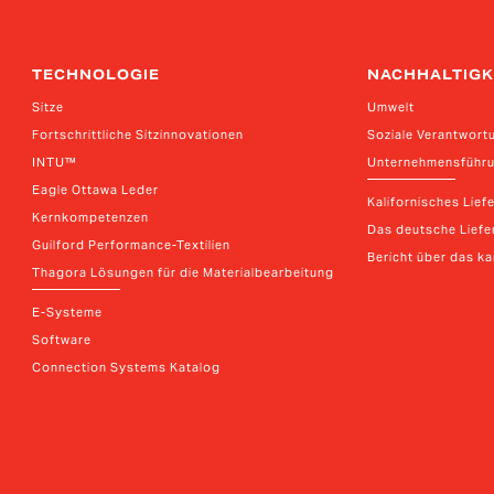
TECHNOLOGIE
NACHHALTIGK
Sitze
Umwelt
Fortschrittliche Sitzinnovationen
Soziale Verantwort
INTU™
Unternehmensführ
Eagle Ottawa Leder
Kalifornisches Lief
Kernkompetenzen
Das deutsche Liefer
Guilford Performance-Textilien
Bericht über das k
Thagora Lösungen für die Materialbearbeitung
E-Systeme
Software
Connection Systems Katalog