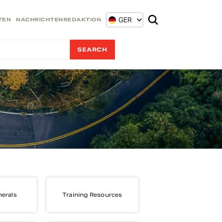
GER
TEN
NACHRICHTENREDAKTION
nerals
Training Resources