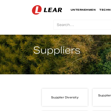
UNTERNEHMEN
TECHN
Suppliers
Supplier
Supplier Diversity