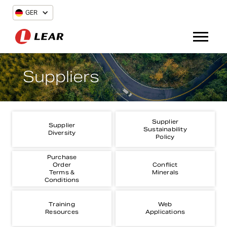
GER
Suppliers
Supplier
Supplier
Sustainability
Diversity
Policy
Purchase
Order
Conflict
Terms &
Minerals
Conditions
Training
Web
Resources
Applications