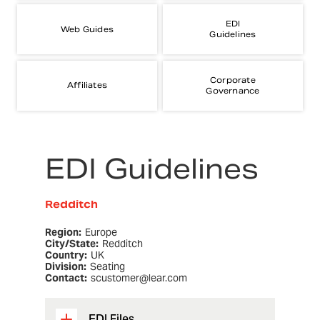
EDI
Web Guides
Guidelines
Corporate
Affiliates
Governance
EDI Guidelines
Redditch
Region:
Europe
City/State:
Redditch
Country:
UK
Division:
Seating
Contact:
scustomer@lear.com
EDI Files