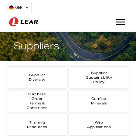
GER
Suppliers
Supplier
Supplier
Sustainability
Diversity
Policy
Purchase
Order
Conflict
Terms &
Minerals
Conditions
Training
Web
Resources
Applications