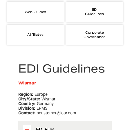
EDI
Web Guides
Guidelines
Corporate
Affiliates
Governance
EDI Guidelines
Wismar
Region:
Europe
City/State:
Wismar
Country:
Germany
Division:
EPMS
Contact:
scustomer@lear.com
EDI Files