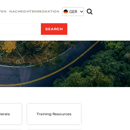
GER
TEN
NACHRICHTENREDAKTION
nerals
Training Resources