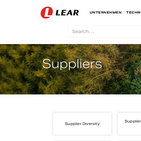
UNTERNEHMEN
TECHN
Suppliers
Supplier
Supplier Diversity