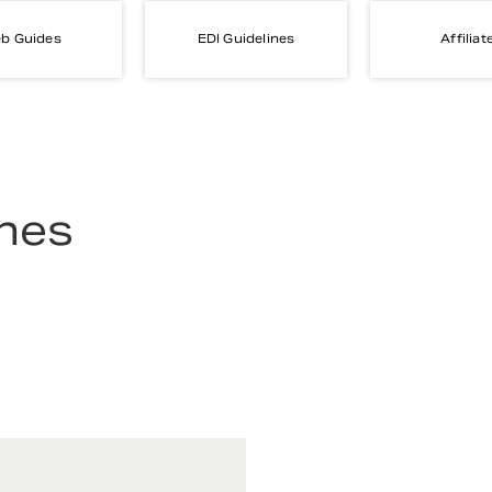
b Guides
EDI Guidelines
Affiliat
ines