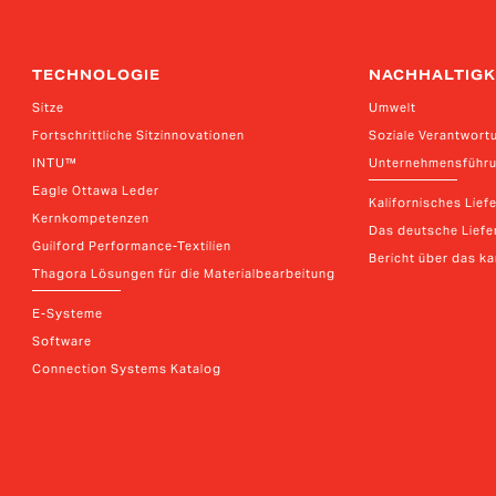
TECHNOLOGIE
NACHHALTIGK
Sitze
Umwelt
Fortschrittliche Sitzinnovationen
Soziale Verantwort
INTU™
Unternehmensführ
Eagle Ottawa Leder
Kalifornisches Lief
Kernkompetenzen
Das deutsche Liefer
Guilford Performance-Textilien
Bericht über das k
Thagora Lösungen für die Materialbearbeitung
E-Systeme
Software
Connection Systems Katalog