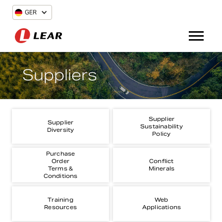
GER
Suppliers
Supplier
Supplier
Sustainability
Diversity
Policy
Purchase
Order
Conflict
Terms &
Minerals
Conditions
Training
Web
Resources
Applications