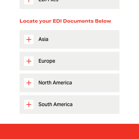
Locate your EDI Documents Below
Asia
Europe
North America
South America