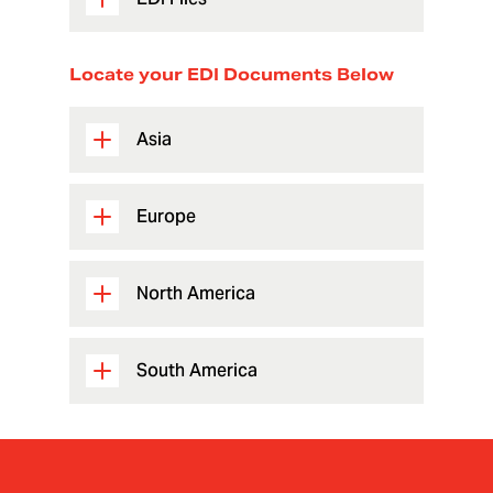
Locate your EDI Documents Below
Asia
Europe
North America
South America