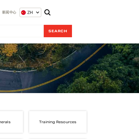
ZH
新闻中心
nerals
Training Resources