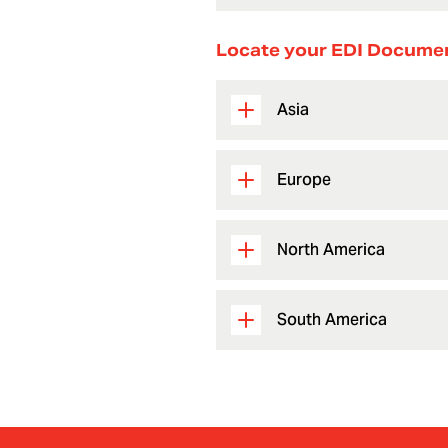
Locate your EDI Docume
Asia
Europe
North America
South America