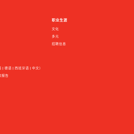
职业生涯
文化
多元
招聘信息
 德语 | 西班牙语 | 中文）
案报告