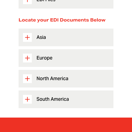
Locate your EDI Documents Below
Asia
Europe
North America
South America