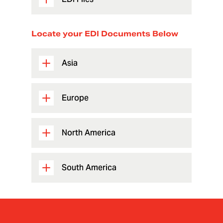
Locate your EDI Documents Below
Asia
Europe
North America
South America