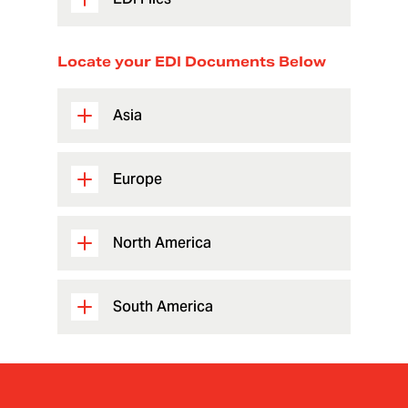
Locate your EDI Documents Below
Asia
Europe
North America
South America