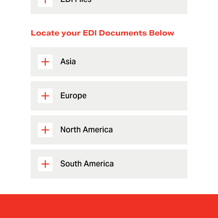
Locate your EDI Documents Below
Asia
Europe
North America
South America