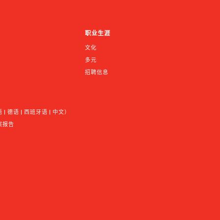
职业生涯
文化
多元
招聘信息
 德语 | 西班牙语 | 中文）
案报告