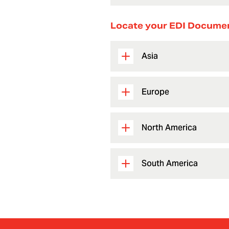
Locate your EDI Docume
Asia
Europe
North America
South America