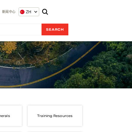
ZH
新闻中心
nerals
Training Resources