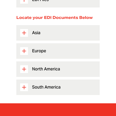
Locate your EDI Documents Below
Asia
Europe
North America
South America