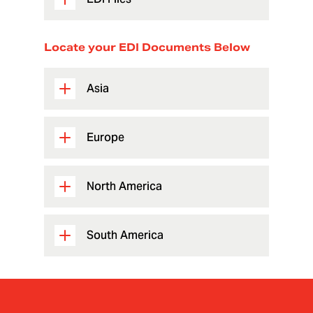
Locate your EDI Documents Below
Asia
Europe
North America
South America